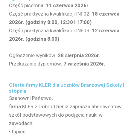
Część pisemna:
11 czerwca 2026r.
Część praktyczna kwalifikacji INF02:
18 czerwca
2026r. (godziny 8:00, 12:30 i 17:00)
Część praktyczna kwalifikacji INF03:
12 czerwca
2026r. (godzina 8:00)
Ogłoszenie wyników:
28 sierpnia 2026r.
Przekazanie dyplomów:
7 września 2026r.
Oferta firmy KLER dla uczniów Branżowej Szkoły I
stopnia
Szanowni Państwo,
firma KLER z Dobrodzienia zaprasza absolwentów
szkół podstawowych do podjęcia nauki w
zawodach:
• tapicer