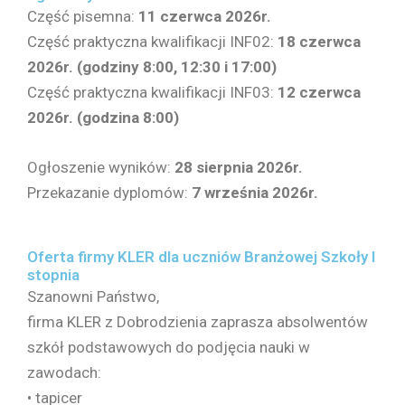
Część pisemna:
11 czerwca 2026r.
Część praktyczna kwalifikacji INF02:
18 czerwca
2026r. (godziny 8:00, 12:30 i 17:00)
Część praktyczna kwalifikacji INF03:
12 czerwca
2026r. (godzina 8:00)
Ogłoszenie wyników:
28 sierpnia 2026r.
Przekazanie dyplomów:
7 września 2026r.
Oferta firmy KLER dla uczniów Branżowej Szkoły I
stopnia
Szanowni Państwo,
firma KLER z Dobrodzienia zaprasza absolwentów
szkół podstawowych do podjęcia nauki w
zawodach:
• tapicer