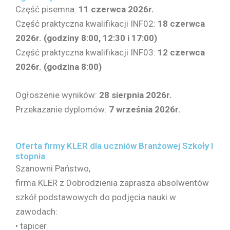
Część pisemna:
11 czerwca 2026r.
Część praktyczna kwalifikacji INF02:
18 czerwca
2026r. (godziny 8:00, 12:30 i 17:00)
Część praktyczna kwalifikacji INF03:
12 czerwca
2026r. (godzina 8:00)
Ogłoszenie wyników:
28 sierpnia 2026r.
Przekazanie dyplomów:
7 września 2026r.
Oferta firmy KLER dla uczniów Branżowej Szkoły I
stopnia
Szanowni Państwo,
firma KLER z Dobrodzienia zaprasza absolwentów
szkół podstawowych do podjęcia nauki w
zawodach:
• tapicer