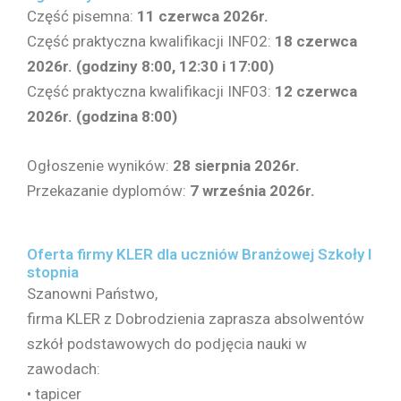
Część pisemna:
11 czerwca 2026r.
Część praktyczna kwalifikacji INF02:
18 czerwca
2026r. (godziny 8:00, 12:30 i 17:00)
Część praktyczna kwalifikacji INF03:
12 czerwca
2026r. (godzina 8:00)
Ogłoszenie wyników:
28 sierpnia 2026r.
Przekazanie dyplomów:
7 września 2026r.
Oferta firmy KLER dla uczniów Branżowej Szkoły I
stopnia
Szanowni Państwo,
firma KLER z Dobrodzienia zaprasza absolwentów
szkół podstawowych do podjęcia nauki w
zawodach:
• tapicer