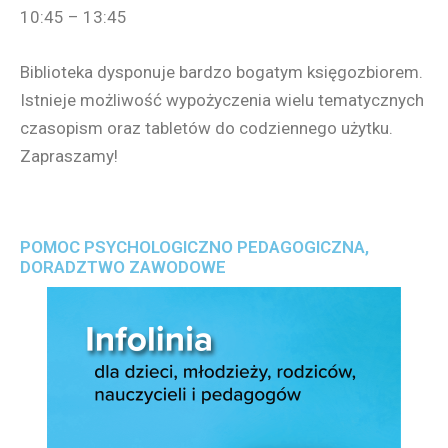
10:45 – 13:45
Biblioteka dysponuje bardzo bogatym księgozbiorem.
Istnieje możliwość wypożyczenia wielu tematycznych
czasopism oraz tabletów do codziennego użytku.
Zapraszamy!
POMOC PSYCHOLOGICZNO PEDAGOGICZNA,
DORADZTWO ZAWODOWE