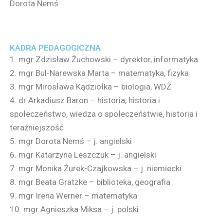
Dorota Nemś
KADRA PEDAGOGICZNA
1. mgr Zdzisław Żuchowski – dyrektor, informatyka
2. mgr Bul-Narewska Marta – matematyka, fizyka
3. mgr Mirosława Kądziołka – biologia, WDŻ
4. dr Arkadiusz Baron – historia, historia i
społeczeństwo, wiedza o społeczeństwie, historia i
teraźniejszość
5. mgr Dorota Nemś – j. angielski
6. mgr Katarzyna Leszczuk – j. angielski
7. mgr Monika Żurek-Czajkowska – j. niemiecki
8. mgr Beata Gratzke – biblioteka, geografia
9. mgr Irena Werner – matematyka
10. mgr Agnieszka Miksa – j. polski