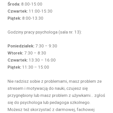
Środa:
8.00-15:00
Czwartek:
11:00-15:30
Piątek:
8:00-13.30
Godziny pracy psychologa (sala nr. 13):
Poniedziałek:
7:30 – 9:30
Wtorek:
7:30 – 8:30
Czwartek:
13:30 – 16:00
Piątek:
11:30 – 15:00
Nie radzisz sobie z problemami, masz problem ze
stresem i motywacją do nauki, czujesz się
przygnębiony lub masz problem z używkami… zgłoś
się do psychologa lub pedagoga szkolnego.
Możesz też skorzystać z darmowej, fachowej