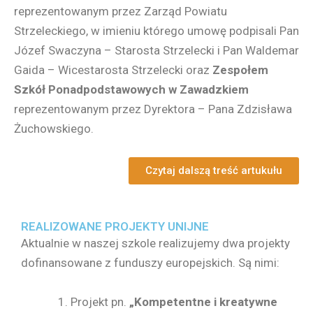
reprezentowanym przez Zarząd Powiatu
Strzeleckiego, w imieniu którego umowę podpisali Pan
Józef Swaczyna – Starosta Strzelecki i Pan Waldemar
Gaida – Wicestarosta Strzelecki oraz
Zespołem
Szkół Ponadpodstawowych w Zawadzkiem
reprezentowanym przez Dyrektora – Pana Zdzisława
Żuchowskiego.
Czytaj dalszą treść artukułu
REALIZOWANE PROJEKTY UNIJNE
Aktualnie w naszej szkole realizujemy dwa projekty
dofinansowane z funduszy europejskich. Są nimi:
Projekt pn.
„Kompetentne i kreatywne