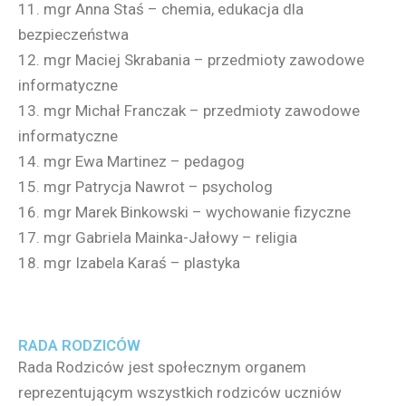
11. mgr Anna Staś – chemia, edukacja dla
bezpieczeństwa
12. mgr Maciej Skrabania – przedmioty zawodowe
informatyczne
13. mgr Michał Franczak – przedmioty zawodowe
informatyczne
14. mgr Ewa Martinez – pedagog
15. mgr Patrycja Nawrot – psycholog
16. mgr Marek Binkowski – wychowanie fizyczne
17. mgr Gabriela Mainka-Jałowy – religia
18. mgr Izabela Karaś – plastyka
RADA RODZICÓW
Rada Rodziców jest społecznym organem
reprezentującym wszystkich rodziców uczniów