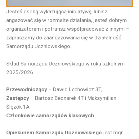
Jesteś osobą wykazującą inicjatywę, lubisz
angażować się w rozmaite działania, jesteś dobrym
organizatorem i potrafisz współpracować z innymi –
zapraszamy do zaangażowania się w działalność
Samorządu Uczniowskiego.
Skład Samorządu Uczniowskiego w roku szkolnym
2025/2026
Przewodniczący
– Dawid Lechowicz 3T,
Zastępcy
– Bartosz Bednarek 4T i Maksymilian
Ślęzok 1A
Członkowie samorządów klasowych
Opiekunem Samorządu Uczniowskiego
jest mgr