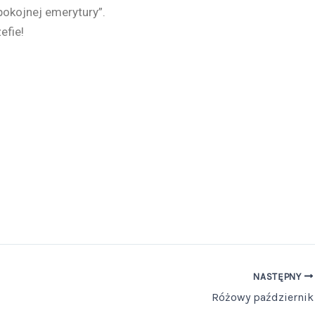
Spokojnej emerytury”.
efie!
NASTĘPNY
Różowy październik